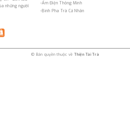
-Ấm Điện Thông Minh
của những người
-Bình Pha Trà Cá Nhân
© Bản quyền thuộc về
Thiện Tài Trà