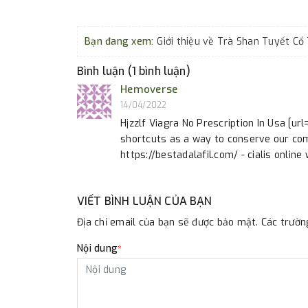
Bạn đang xem:
Bình luận (1 bình luận)
Hemoverse
14/04/2022
Hjzzlf Viagra No Prescription In Usa [url
shortcuts as a way to conserve our com
https://bestadalafil.com/ - cialis online
VIẾT BÌNH LUẬN CỦA BẠN
Địa chỉ email của bạn sẽ được bảo mật. Các trườ
Nội dung
*