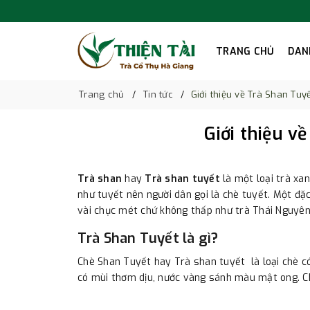
TRANG CHỦ
DAN
Trang chủ
Tin tức
Giới thiệu về Trà Shan Tuy
Giới thiệu v
Trà shan
hay
Trà shan tuyết
là một loại trà xa
như tuyết nên người dân gọi là chè tuyết. Một đặc
vài chục mét chứ không thấp như trà Thái Nguyên 
Trà Shan Tuyết là gì?
Chè Shan Tuyết hay Trà shan tuyết là loại chè có
có mùi thơm dịu, nước vàng sánh màu mật ong. Ch