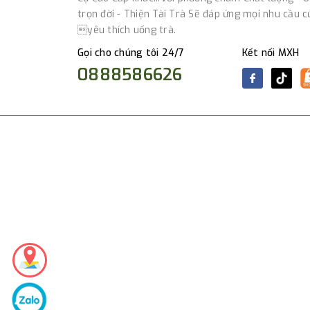
trọn đời - Thiện Tài Trà Sẽ đáp ứng mọi nhu cầu 
yêu thích uống trà.
Gọi cho chúng tôi 24/7
Kết nối MXH
0888586626