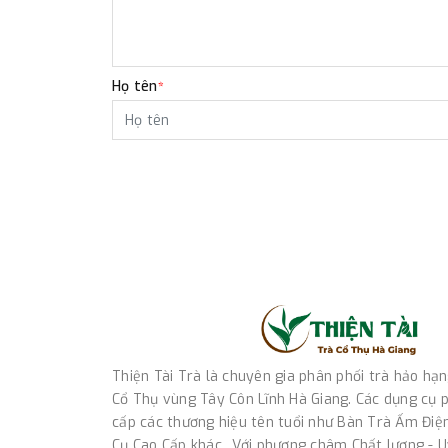
Họ tên
*
Thiện Tài Trà là chuyên gia phân phối trà hảo hạ
Cổ Thụ vùng Tây Côn Lĩnh Hà Giang. Các dụng cụ p
cấp các thương hiệu tên tuổi như Bàn Trà Ấm Điệ
Cụ Cao Cấp khác...Với phương châm Chất lượng - Uy