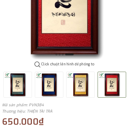
Click chuột lên hình để phóng to
Mã sản phẩm: PVN384
Thương hiệu: THIỆN TÀI TRÀ
650.000₫