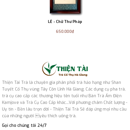
LỄ - Chữ Thư Pháp
650.000₫
Thiện Tài Trà là chuyên gia phân phối trà hảo hạng như Shan
Tuyết Cổ Thụ vùng Tây Côn Lĩnh Hà Giang. Các dụng cụ pha trà,
trà cụ cao cấp các thương hiệu tên tuổi như Bàn Trà Ấm Điện
Kamjove và Trà Cụ Cao Cấp khác...Với phương châm Chất lượng -
Uy tín - Bền lâu trọn đời - Thiện Tài Trà Sẽ đáp ứng mọi nhu cầu
của những người yêu thích uống trà.
Gọi cho chúng tôi 24/7