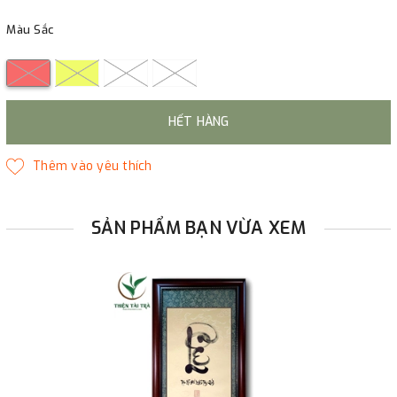
Màu Sắc
HẾT HÀNG
SẢN PHẨM BẠN VỪA XEM