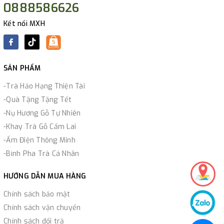
0888586626
Kết nối MXH
SẢN PHẨM
-Trà Hảo Hạng Thiện Tài
-Quà Tặng Tặng Tết
-Nụ Hương Gỗ Tự Nhiên
-Khay Trà Gỗ Cẩm Lai
-Ấm Điện Thông Minh
-Bình Pha Trà Cá Nhân
HƯỚNG DẪN MUA HÀNG
Chính sách bảo mật
Chính sách vận chuyển
Chính sách đổi trả