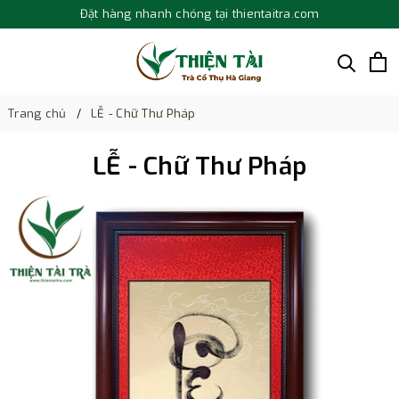
Đặt hàng nhanh chóng tại thientaitra.com
Trang chủ
LỄ - Chữ Thư Pháp
LỄ - Chữ Thư Pháp