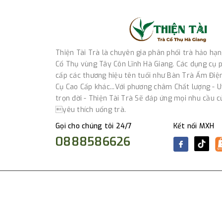
Thiện Tài Trà là chuyên gia phân phối trà hảo hạ
Cổ Thụ vùng Tây Côn Lĩnh Hà Giang. Các dụng cụ p
cấp các thương hiệu tên tuổi như Bàn Trà Ấm Điệ
Cụ Cao Cấp khác...Với phương châm Chất lượng - Uy
trọn đời - Thiện Tài Trà Sẽ đáp ứng mọi nhu cầu 
yêu thích uống trà.
Gọi cho chúng tôi 24/7
Kết nối MXH
0888586626