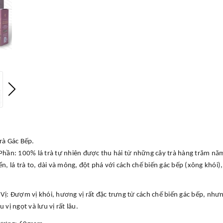
rà Gác Bếp.
Phần: 100% lá trà tự nhiên được thu hái từ những cây trà hàng trăm n
n, lá trà to, dài và mỏng, đột phá với cách chế biến gác bếp (xông khói)
ị: Đượm vị khói, hương vị rất đặc trưng từ cách chế biến gác bếp, nhưng
 vị ngọt và lưu vị rất lâu.