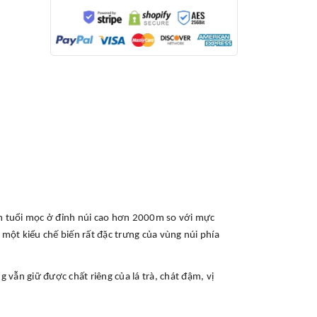
ăm tuổi mọc ở đỉnh núi cao hơn 2000m so với mực
, một kiểu chế biến rất đặc trưng của vùng núi phía
 vẫn giữ được chất riêng của lá trà, chát đậm, vị