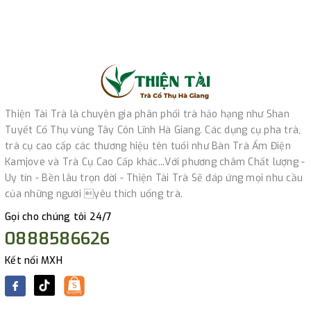
Thiện Tài Trà là chuyên gia phân phối trà hảo hạng như Shan
Tuyết Cổ Thụ vùng Tây Côn Lĩnh Hà Giang. Các dụng cụ pha trà,
trà cụ cao cấp các thương hiệu tên tuổi như Bàn Trà Ấm Điện
Kamjove và Trà Cụ Cao Cấp khác...Với phương châm Chất lượng -
Uy tín - Bền lâu trọn đời - Thiện Tài Trà Sẽ đáp ứng mọi nhu cầu
của những người yêu thích uống trà.
Gọi cho chúng tôi 24/7
0888586626
Kết nối MXH