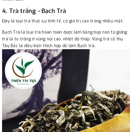
4. Trà trắng - Bạch Trà
Đây là loại trà thực sự tinh tế, có giá trị cao trong nhiều mặt.
​Bạch Trà là loại trà hoàn toàn được làm bằng búp non từ giống
trà lá to trồng ở vùng núi cao, nhiệt độ thấp. Vùng trà cổ thụ
Tây Bắc là điều kiện thích hợp để làm Bạch trà.