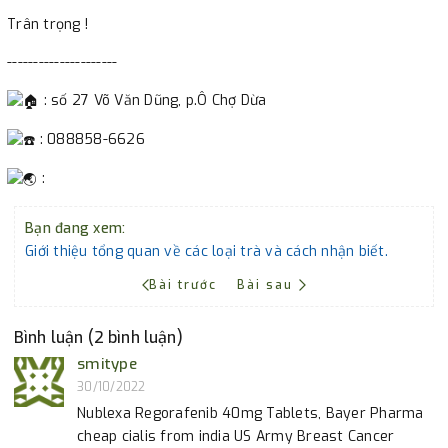
Trân trọng !
---------------------
: số 27 Võ Văn Dũng, p.Ô Chợ Dừa
: 088858-6626
:
Bạn đang xem:
Giới thiệu tổng quan về các loại trà và cách nhận biết.
Bài trước
Bài sau
Bình luận (2 bình luận)
smitype
30/10/2022
Nublexa Regorafenib 40mg Tablets, Bayer Pharma
cheap cialis from india US Army Breast Cancer