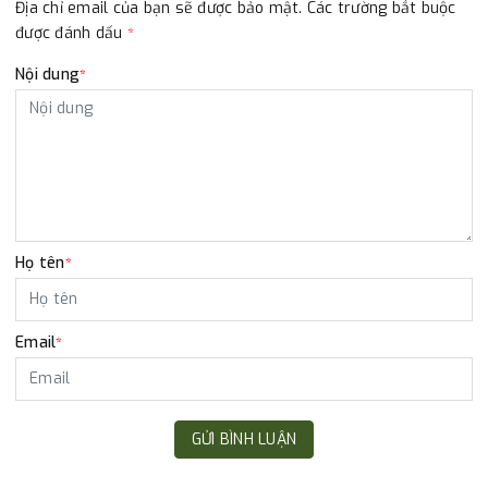
Địa chỉ email của bạn sẽ được bảo mật. Các trường bắt buộc
được đánh dấu
*
Nội dung
*
Họ tên
*
Email
*
GỬI BÌNH LUẬN