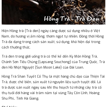
Hiện Hồng trà (Trà đen) ngày càng được sử dụng nhiều ở Việt
Nam, do hương vị ấm nồng, thơm ngọt tự nhiên. Đồng thời Hồng
Trà đa dạng trong cách sản xuất, sử dụng, khá hiện đại trong
cách thưởng thức.
Trà đen trong giới uống trà có thể kể đến Kỳ Môn Hồng Trà,
Chánh Sơn Tiểu Chủng (Lapsang Souchong) của Trung Quốc, Trà
đen Hồ Nhật Nguyệt (Sun Moon Lake) của Đài Loan.
Hồng Trà Shan Tuyết Cổ Thụ là mặt hàng chủ đạo của Thiện Tài
Trà, được chế biến, sản xuất từ nguyên liệu sạch tuyệt đối. Lá
trà được sản xuất ngay sau khi thu hoạch từ những cây trà cổ
thụ tuổi đời hàng vài trăm năm tại vùng Tây Côn Lĩnh, Hoàng
Shu Phì.. Tỉnh Hà Giang.