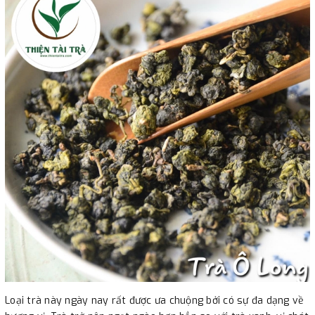
Loại trà này ngày nay rất được ưa chuộng bởi có sự đa dạng về