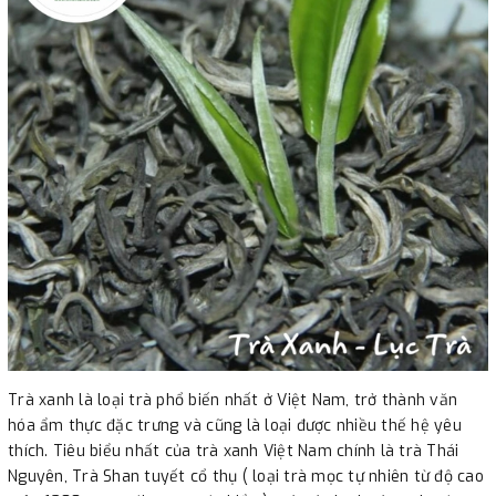
Trà xanh là loại trà phổ biến nhất ở Việt Nam, trở thành văn
hóa ẩm thực đặc trưng và cũng là loại được nhiều thế hệ yêu
thích. Tiêu biểu nhất của trà xanh Việt Nam chính là trà Thái
Nguyên, Trà Shan tuyết cổ thụ ( loại trà mọc tự nhiên từ độ cao