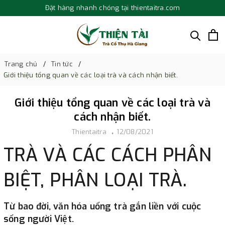
Đặt hàng nhanh chóng tại thientaitra.com
Trang chủ
Tin tức
Giới thiệu tổng quan về các loại trà và cách nhận biết.
Giới thiệu tổng quan về các loại trà và
cách nhận biết.
Thientaitra
12/08/2021
TRÀ VÀ CÁC CÁCH PHÂN
BIỆT, PHÂN LOẠI TRÀ.
Từ bao đời, văn hóa uống trà gắn liền với cuộc
sống người Việt.