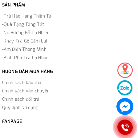
SẢN PHẨM
-Trà Hảo Hạng Thiện Tài
-Quà Tặng Tặng Tết
-Nụ Hương Gỗ Tự Nhiên
-Khay Trà Gỗ Cẩm Lai
-Ấm Điện Thông Minh
-Bình Pha Trà Cá Nhân
HƯỚNG DẪN MUA HÀNG
Chính sách bảo mật
Chính sách vận chuyển
Chính sách đổi trả
Quy định sử dụng
FANPAGE