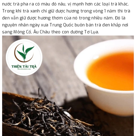
nước trà pha ra có màu đỏ nâu, vị mạnh hơn các loại trà khác.
Trong khi trà xanh chỉ giữ được hương trong vòng 1 năm thì trà
đen vẫn giữ được hương thơm của nó trong nhiều năm. Đó là
nguyên nhân ngày xưa Trung Quốc buôn bán trà đen khắp nơi
sang Mông Cổ, Âu Châu theo con đường Tơ Lụa.