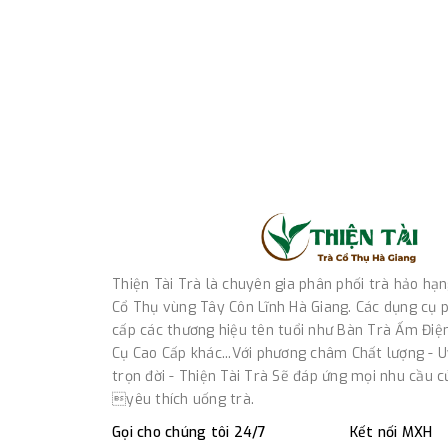
Thiện Tài Trà là chuyên gia phân phối trà hảo hạ
Cổ Thụ vùng Tây Côn Lĩnh Hà Giang. Các dụng cụ p
cấp các thương hiệu tên tuổi như Bàn Trà Ấm Điệ
Cụ Cao Cấp khác...Với phương châm Chất lượng - Uy
trọn đời - Thiện Tài Trà Sẽ đáp ứng mọi nhu cầu 
yêu thích uống trà.
Gọi cho chúng tôi 24/7
Kết nối MXH