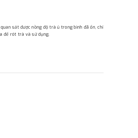
 quan sát được nồng độ trà ủ trong bình đã ổn, chỉ
a để rót trà và sử dụng.