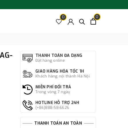
0
0
SAG-
THANH TOÁN ĐA DẠNG
Đặt hàng online
GIAO HÀNG HỎA TỐC 1H
Khách hàng nội thành Hà Nội
MIỄN PHÍ ĐỔI TRẢ
Trong vòng 7 ngày
HOTLINE HỖ TRỢ 24H
(+84)888-58-6626
THANH TOÁN AN TOÀN