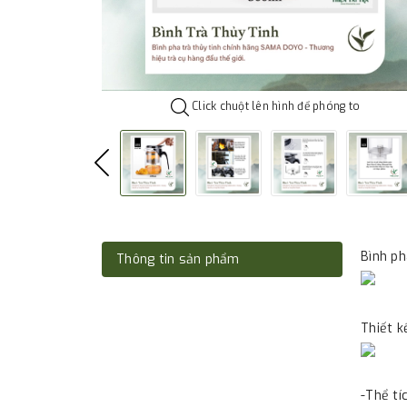
Click chuột lên hình để phóng to
Bình ph
Thông tin sản phẩm
Thiết k
-Thể tí