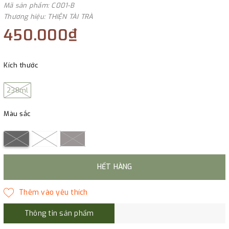
Mã sản phẩm: C001-B
Thương hiệu: THIỆN TÀI TRÀ
450.000₫
Kích thước
238ml
Màu sắc
HẾT HÀNG
Thông tin sản phẩm