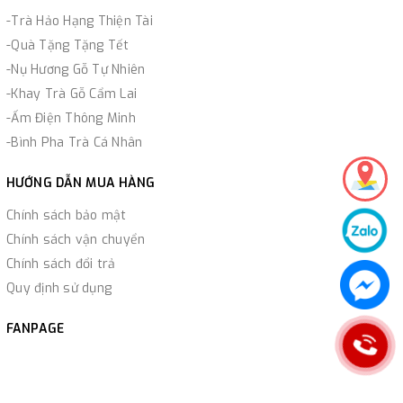
-Trà Hảo Hạng Thiện Tài
-Quà Tặng Tặng Tết
-Nụ Hương Gỗ Tự Nhiên
-Khay Trà Gỗ Cẩm Lai
-Ấm Điện Thông Minh
-Bình Pha Trà Cá Nhân
HƯỚNG DẪN MUA HÀNG
Chính sách bảo mật
Chính sách vận chuyển
Chính sách đổi trả
Quy định sử dụng
FANPAGE