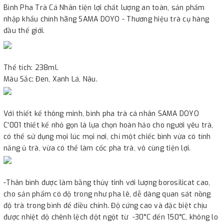
Bình Pha Trà Cá Nhân tiện lợi chất lượng an toàn, sản phẩm
nhập khẩu chính hãng SAMA DOYO - Thương hiệu trà cụ hàng
đầu thế giới.
Thể tích: 238ml.
Màu Sắc: Đen, Xanh Lá, Nâu.
Với thiết kế thông minh, bình pha trà cá nhân SAMA DOYO
C'001 thiết kế nhỏ gọn là lựa chọn hoàn hảo cho người yêu trà,
có thể sử dụng mọi lúc mọi nơi, chỉ một chiếc bình vừa có tính
năng ủ trà, vừa có thể làm cốc pha trà, vô cùng tiện lợi.
-Thân bình được làm bằng thủy tinh với lượng borosilicat cao,
cho sản phẩm có độ trong như pha lê, dễ dàng quan sát nồng
độ trà trong bình để điều chỉnh. Độ cứng cao và đặc biệt chịu
được nhiệt độ chênh lệch đột ngột từ -30°C đến 150°C, không lo