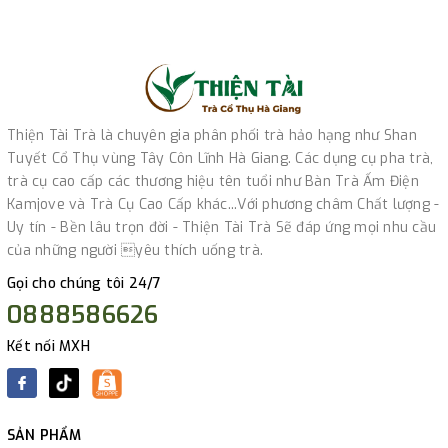
Thiện Tài Trà là chuyên gia phân phối trà hảo hạng như Shan
Tuyết Cổ Thụ vùng Tây Côn Lĩnh Hà Giang. Các dụng cụ pha trà,
trà cụ cao cấp các thương hiệu tên tuổi như Bàn Trà Ấm Điện
Kamjove và Trà Cụ Cao Cấp khác...Với phương châm Chất lượng -
Uy tín - Bền lâu trọn đời - Thiện Tài Trà Sẽ đáp ứng mọi nhu cầu
của những người yêu thích uống trà.
Gọi cho chúng tôi 24/7
0888586626
Kết nối MXH
SẢN PHẨM