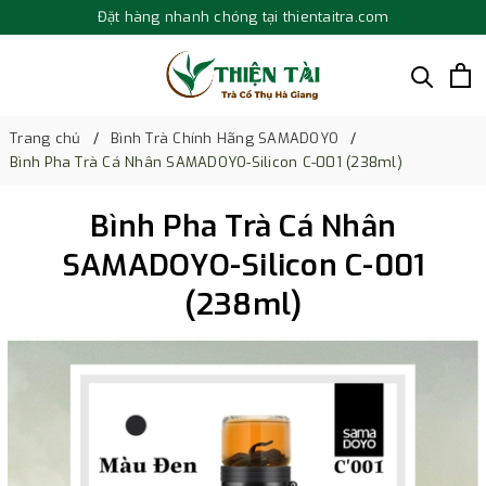
Đặt hàng nhanh chóng tại thientaitra.com
Trang chủ
Bình Trà Chính Hãng SAMADOYO
Bình Pha Trà Cá Nhân SAMADOYO-Silicon C-001 (238ml)
Bình Pha Trà Cá Nhân
SAMADOYO-Silicon C-001
(238ml)