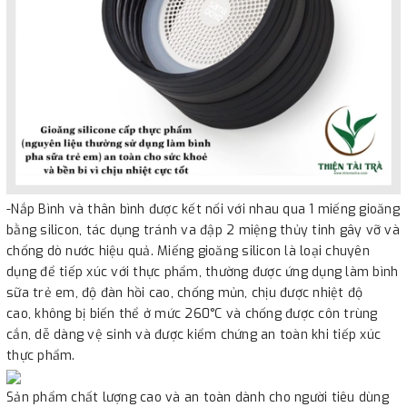
-Nắp Bình và thân bình được kết nối với nhau qua 1 miếng gioăng
bằng silicon, tác dụng tránh va đập 2 miệng thủy tinh gây vỡ và
chống dò nước hiệu quả. Miếng gioăng silicon là loại chuyên
dụng để tiếp xúc với thực phẩm, thường được ứng dụng làm bình
sữa trẻ em, độ đàn hồi cao, chống mủn, chịu được nhiệt độ
cao, không bị biến thể ở mức 260°C và chống được côn trùng
cắn, dễ dàng vệ sinh và được kiểm chứng an toàn khi tiếp xúc
thực phẩm.
Sản phẩm chất lượng cao và an toàn dành cho người tiêu dùng