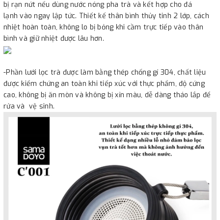
bị rạn nứt nếu dùng nước nóng pha trà và kết hợp cho đá
lạnh vào ngay lập tức. Thiết kế thân bình thủy tinh 2 lớp, cách
nhiệt hoàn toàn, không lo bị bỏng khi cầm trực tiếp vào thân
bình và giữ nhiệt được lâu hơn.
-Phần lưới lọc trà được làm bằng thép chống gỉ 304, chất liệu
được kiểm chứng an toàn khi tiếp xúc với thực phẩm, độ cứng
cao, không bị ăn mòn và không bị xỉn màu, dễ dàng tháo lắp để
rửa và vệ sinh.